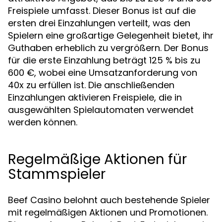
Freispiele umfasst. Dieser Bonus ist auf die
ersten drei Einzahlungen verteilt, was den
Spielern eine großartige Gelegenheit bietet, ihr
Guthaben erheblich zu vergrößern. Der Bonus
für die erste Einzahlung beträgt 125 % bis zu
600 €, wobei eine Umsatzanforderung von
40x zu erfüllen ist. Die anschließenden
Einzahlungen aktivieren Freispiele, die in
ausgewählten Spielautomaten verwendet
werden können.
Regelmäßige Aktionen für
Stammspieler
Beef Casino belohnt auch bestehende Spieler
mit regelmäßigen Aktionen und Promotionen.