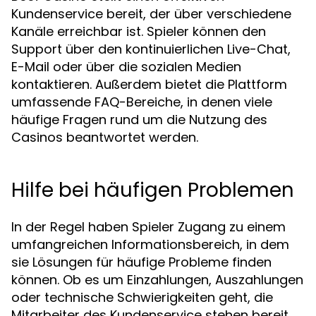
Kundenservice bereit, der über verschiedene
Kanäle erreichbar ist. Spieler können den
Support über den kontinuierlichen Live-Chat,
E-Mail oder über die sozialen Medien
kontaktieren. Außerdem bietet die Plattform
umfassende FAQ-Bereiche, in denen viele
häufige Fragen rund um die Nutzung des
Casinos beantwortet werden.
Hilfe bei häufigen Problemen
In der Regel haben Spieler Zugang zu einem
umfangreichen Informationsbereich, in dem
sie Lösungen für häufige Probleme finden
können. Ob es um Einzahlungen, Auszahlungen
oder technische Schwierigkeiten geht, die
Mitarbeiter des Kundenservice stehen bereit,