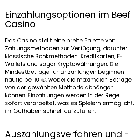
Einzahlungsoptionen im Beef
Casino
Das Casino stellt eine breite Palette von
Zahlungsmethoden zur Verfügung, darunter
klassische Bankmethoden, Kreditkarten, E-
Wallets und sogar Kryptowährungen. Die
Mindestbeträge für Einzahlungen beginnen
häufig bei 10 €, wobei die maximalen Beträge
von der gewählten Methode abhängen
können. Einzahlungen werden in der Regel
sofort verarbeitet, was es Spielern ermöglicht,
ihr Guthaben schnell aufzufüllen.
Auszahlungsverfahren und -