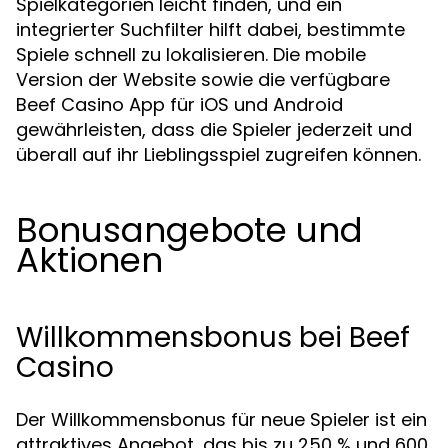
Spielkategorien leicht finden, und ein
integrierter Suchfilter hilft dabei, bestimmte
Spiele schnell zu lokalisieren. Die mobile
Version der Website sowie die verfügbare
Beef Casino App für iOS und Android
gewährleisten, dass die Spieler jederzeit und
überall auf ihr Lieblingsspiel zugreifen können.
Bonusangebote und
Aktionen
Willkommensbonus bei Beef
Casino
Der Willkommensbonus für neue Spieler ist ein
attraktives Angebot, das bis zu 250 % und 600