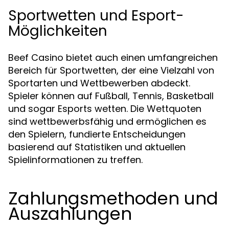
Sportwetten und Esport-
Möglichkeiten
Beef Casino bietet auch einen umfangreichen
Bereich für Sportwetten, der eine Vielzahl von
Sportarten und Wettbewerben abdeckt.
Spieler können auf Fußball, Tennis, Basketball
und sogar Esports wetten. Die Wettquoten
sind wettbewerbsfähig und ermöglichen es
den Spielern, fundierte Entscheidungen
basierend auf Statistiken und aktuellen
Spielinformationen zu treffen.
Zahlungsmethoden und
Auszahlungen