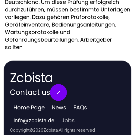
Deutschland. Um diese Prüfung erfolgreich
durchzuführen, müssen bestimmte Unterlagen
vorliegen. Dazu gehören Prüfprotokolle,
Geräteinventare, Bedienungsanleitungen,
Wartungsprotokolle und
Gefährdungsbeurteilungen. Arbeitgeber
sollten
Zcbista
Contact us
Home Page
News
FAQs
Jobs
info
@
zcbista.de
Copyright
©
2026
Zcbista
.
All rights reserved