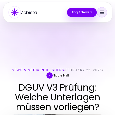
Zcbista
Blog / News
NEWS & MEDIA PUBLISHERS
FEBRUARY 22, 2025
Nicole Hall
N
DGUV V3 Prüfung:
Welche Unterlagen
müssen vorliegen?