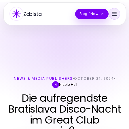
Zcbista
Blog / News
NEWS & MEDIA PUBLISHERS
OCTOBER 21, 2024
Nicole Hall
N
Die aufregendste
Bratislava Disco-Nacht
im Great Club