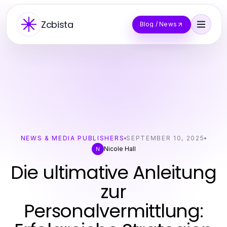
Zcbista
Blog / News
NEWS & MEDIA PUBLISHERS
SEPTEMBER 10, 2025
Nicole Hall
N
Die ultimative Anleitung
zur
Personalvermittlung: