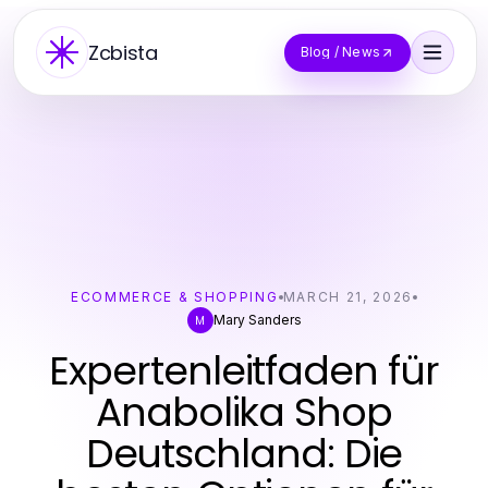
Zcbista
Blog / News
ECOMMERCE & SHOPPING
MARCH 21, 2026
Mary Sanders
M
Expertenleitfaden für
Anabolika Shop
Deutschland: Die