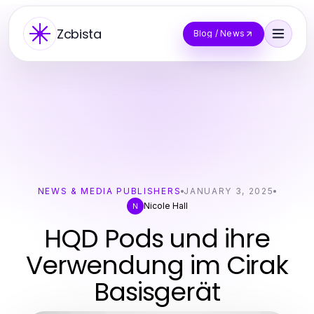
Zcbista
Blog / News
NEWS & MEDIA PUBLISHERS
JANUARY 3, 2025
Nicole Hall
N
HQD Pods und ihre
Verwendung im Cirak
Basisgerät