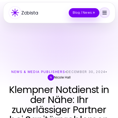
Zcbista
Blog / News
NEWS & MEDIA PUBLISHERS
DECEMBER 30, 2024
Nicole Hall
N
Klempner Notdienst in
der Nähe: Ihr
zuverlässiger Partner