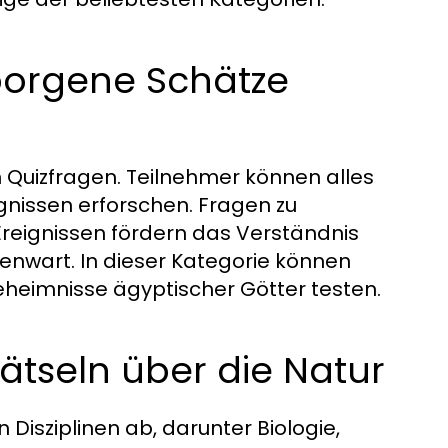
borgene Schätze
n Quizfragen. Teilnehmer können alles
ignissen erforschen. Fragen zu
Ereignissen fördern das Verständnis
enwart. In dieser Kategorie können
Geheimnisse ägyptischer Götter testen.
ätseln über die Natur
 Disziplinen ab, darunter Biologie,