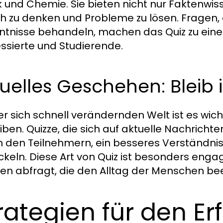
k und Chemie. Sie bieten nicht nur Faktenwi
sch zu denken und Probleme zu lösen. Fragen, 
ntnisse behandeln, machen das Quiz zu einer
essierte und Studierende.
uelles Geschehen: Bleib i
ner sich schnell verändernden Welt ist es wicht
eiben. Quizze, die sich auf aktuelle Nachrich
n den Teilnehmern, ein besseres Verständnis 
ckeln. Diese Art von Quiz ist besonders enga
n abfragt, die den Alltag der Menschen bee
rategien für den Er