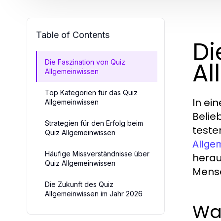
Table of Contents
Di
Al
Die Faszination von Quiz
Allgemeinwissen
Top Kategorien für das Quiz
In ei
Allgemeinwissen
Belie
Strategien für den Erfolg beim
teste
Quiz Allgemeinwissen
Allge
Häufige Missverständnisse über
herau
Quiz Allgemeinwissen
Mensc
Die Zukunft des Quiz
Allgemeinwissen im Jahr 2026
War