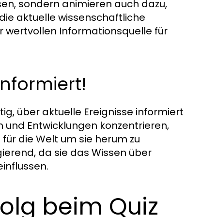
ssen, sondern animieren auch dazu,
die aktuelle wissenschaftliche
 wertvollen Informationsquelle für
nformiert!
ig, über aktuelle Ereignisse informiert
ten und Entwicklungen konzentrieren,
für die Welt um sie herum zu
gierend, da sie das Wissen über
influssen.
folg beim Quiz