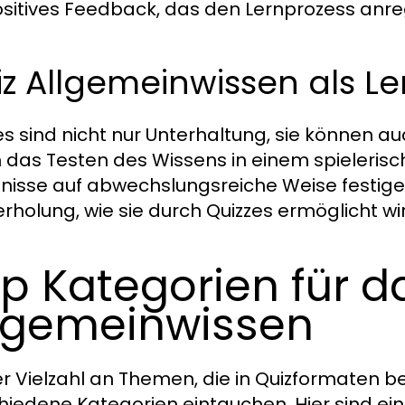
ositives Feedback, das den Lernprozess anre
iz Allgemeinwissen als 
es sind nicht nur Unterhaltung, sie können au
 das Testen des Wissens in einem spieleris
nisse auf abwechslungsreiche Weise festigen
rholung, wie sie durch Quizzes ermöglicht wi
p Kategorien für d
lgemeinwissen
er Vielzahl an Themen, die in Quizformaten 
hiedene Kategorien eintauchen. Hier sind ein