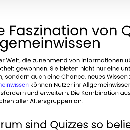
e Faszination von Q
lgemeinwissen
ner Welt, die zunehmend von Informationen üb
btheit gewonnen. Sie bieten nicht nur eine u
n, sondern auch eine Chance, neues Wissen 
können Nutzer ihr Allgemeinwisse
meinwissen
sfordern und erweitern. Die Kombination au
hen aller Altersgruppen an.
um sind Quizzes so beli