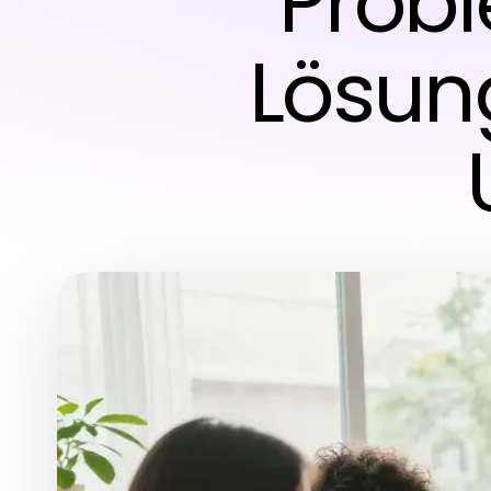
Probl
Lösun