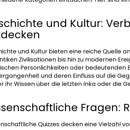
schichte und Kultur: Ver
tdecken
ichte und Kultur bieten eine reiche Quelle a
ntiken Zivilisationen bis hin zu modernen Ere
rischen Persönlichkeiten oder bedeutenden 
ergangenheit und deren Einfluss auf die Geg
er ihr Wissen über die letzten Inka oder die 
senschaftliche Fragen: R
nschaftliche Quizzes decken eine Vielzahl von