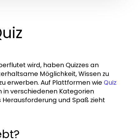
uiz
erflutet wird, haben Quizzes an
nterhaltsame Möglichkeit, Wissen zu
zu erwerben. Auf Plattformen wie
Quiz
n in verschiedenen Kategorien
s Herausforderung und Spaß zieht
ebt?