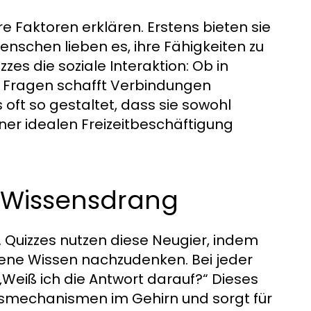
re Faktoren erklären. Erstens bieten sie
enschen lieben es, ihre Fähigkeiten zu
zes die soziale Interaktion: Ob in
 Fragen schafft Verbindungen
oft so gestaltet, dass sie sowohl
iner idealen Freizeitbeschäftigung
m Wissensdrang
. Quizzes nutzen diese Neugier, indem
igene Wissen nachzudenken. Bei jeder
: „Weiß ich die Antwort darauf?“ Dieses
ngsmechanismen im Gehirn und sorgt für