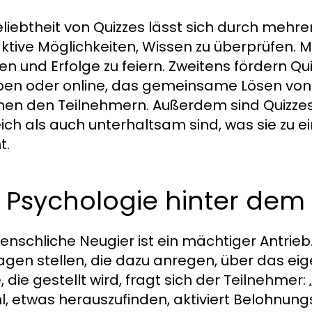
eliebtheit von Quizzes lässt sich durch mehre
aktive Möglichkeiten, Wissen zu überprüfen. M
n und Erfolge zu feiern. Zweitens fördern Quiz
en oder online, das gemeinsame Lösen von
hen den Teilnehmern. Außerdem sind Quizzes 
eich als auch unterhaltsam sind, was sie zu e
t.
e Psychologie hinter de
enschliche Neugier ist ein mächtiger Antrieb
ragen stellen, die dazu anregen, über das e
, die gestellt wird, fragt sich der Teilnehmer
l, etwas herauszufinden, aktiviert Belohnu