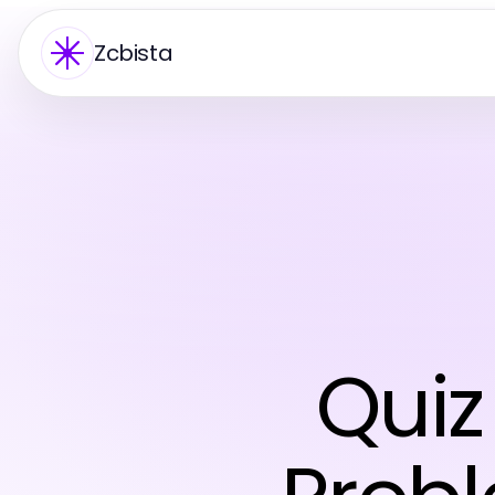
Zcbista
Quiz