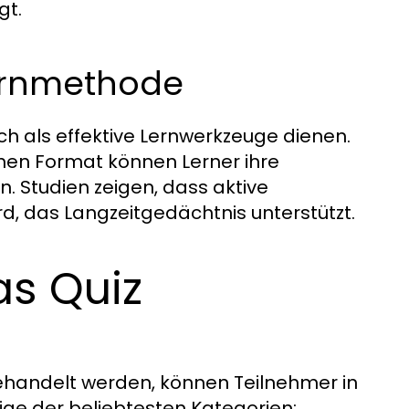
gt.
Lernmethode
ch als effektive Lernwerkzeuge dienen.
chen Format können Lerner ihre
. Studien zeigen, dass aktive
rd, das Langzeitgedächtnis unterstützt.
as Quiz
behandelt werden, können Teilnehmer in
ige der beliebtesten Kategorien: