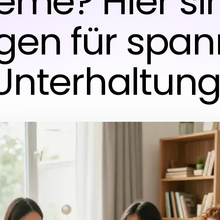
eme? Hier si
gen für spa
Unterhaltung