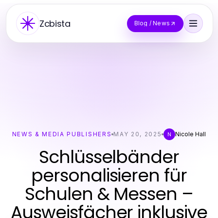
Zcbista
Blog / News
NEWS & MEDIA PUBLISHERS
MAY 20, 2025
Nicole Hall
N
Schlüsselbänder
personalisieren für
Schulen & Messen –
Ausweisfächer inklusive