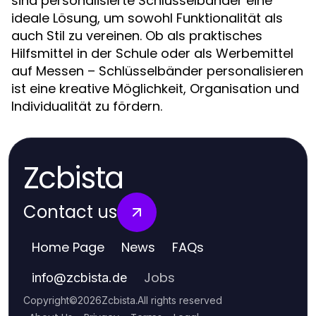
sind personalisierte Schlüsselbänder eine
ideale Lösung, um sowohl Funktionalität als
auch Stil zu vereinen. Ob als praktisches
Hilfsmittel in der Schule oder als Werbemittel
auf Messen – Schlüsselbänder personalisieren
ist eine kreative Möglichkeit, Organisation und
Individualität zu fördern.
Zcbista
Contact us
Home Page
News
FAQs
Jobs
info
@
zcbista.de
Copyright
©
2026
Zcbista
.
All rights reserved