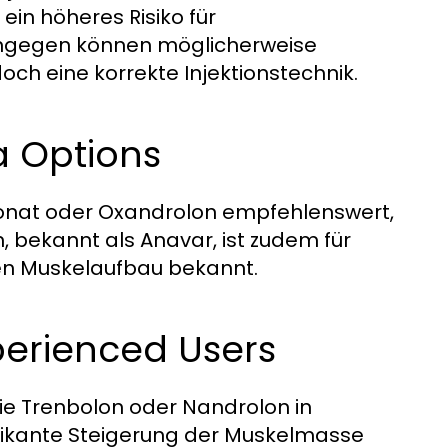
in höheres Risiko für
ingegen können möglicherweise
ch eine korrekte Injektionstechnik.
a Options
ionat oder Oxandrolon empfehlenswert,
n, bekannt als Anavar, ist zudem für
den Muskelaufbau bekannt.
perienced Users
e Trenbolon oder Nandrolon in
nifikante Steigerung der Muskelmasse