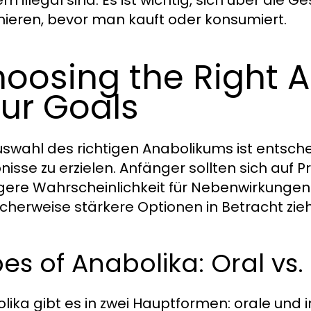
n illegal sind. Es ist wichtig, sich über die G
mieren, bevor man kauft oder konsumiert.
oosing the Right A
ur Goals
uswahl des richtigen Anabolikums ist entsc
nisse zu erzielen. Anfänger sollten sich auf P
gere Wahrscheinlichkeit für Nebenwirkunge
cherweise stärkere Optionen in Betracht zie
es of Anabolika: Oral vs.
lika gibt es in zwei Hauptformen: orale und in