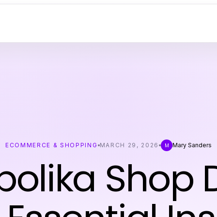
ECOMMERCE & SHOPPING
MARCH 29, 2026
Mary Sanders
M
bolika Shop 