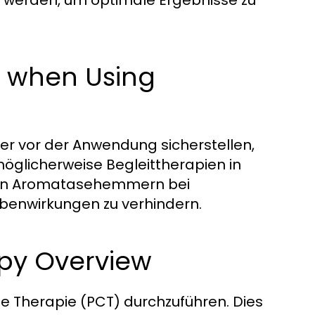
 werden, um optimale Ergebnisse zu
s when Using
er vor der Anwendung sicherstellen,
möglicherweise Begleittherapien in
von Aromatasehemmern bei
benwirkungen zu verhindern.
apy Overview
cle Therapie (PCT) durchzuführen. Dies