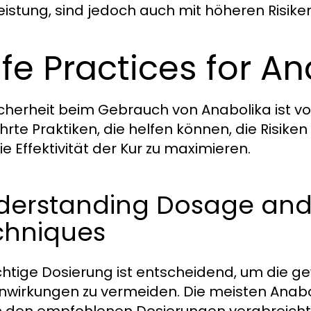
eistung, sind jedoch auch mit höheren Risik
fe Practices for A
icherheit beim Gebrauch von Anabolika ist v
rte Praktiken, die helfen können, die Risik
ie Effektivität der Kur zu maximieren.
derstanding Dosage and 
chniques
ichtige Dosierung ist entscheidend, um die g
wirkungen zu vermeiden. Die meisten Anabol