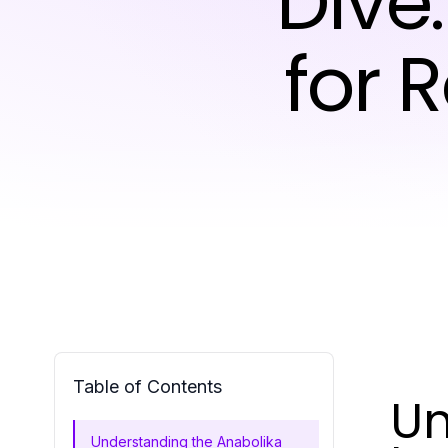
Dive:
for 
Table of Contents
Un
Understanding the Anabolika