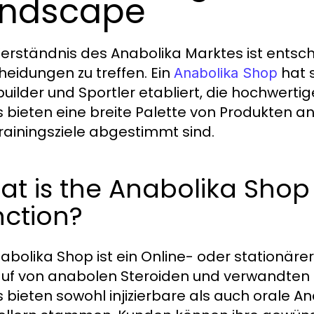
andscape
erständnis des Anabolika Marktes ist entsc
heidungen zu treffen. Ein
hat s
Anabolika Shop
uilder und Sportler etabliert, die hochwert
 bieten eine breite Palette von Produkten an
rainingsziele abgestimmt sind.
t is the Anabolika Shop
nction?
nabolika Shop ist ein Online- oder stationärer
uf von anabolen Steroiden und verwandten Pr
 bieten sowohl injizierbare als auch orale A