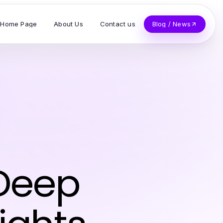
Home Page
About Us
Contact us
Blog / News
Deep