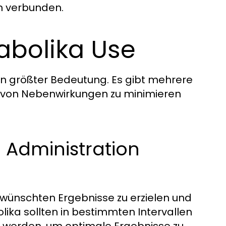
en verbunden.
nabolika Use
on größter Bedeutung. Es gibt mehrere
en von Nebenwirkungen zu minimieren
Administration
ewünschten Ergebnisse zu erzielen und
ika sollten in bestimmten Intervallen