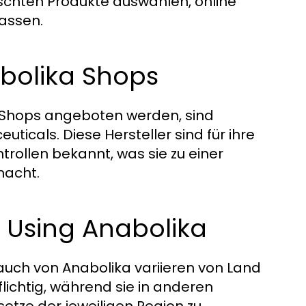
chten Produkte auswählen, online
lassen.
abolika Shops
a Shops angeboten werden, sind
cals. Diese Hersteller sind für ihre
rollen bekannt, was sie zu einer
macht.
f Using Anabolika
uch von Anabolika variieren von Land
flichtig, während sie in anderen