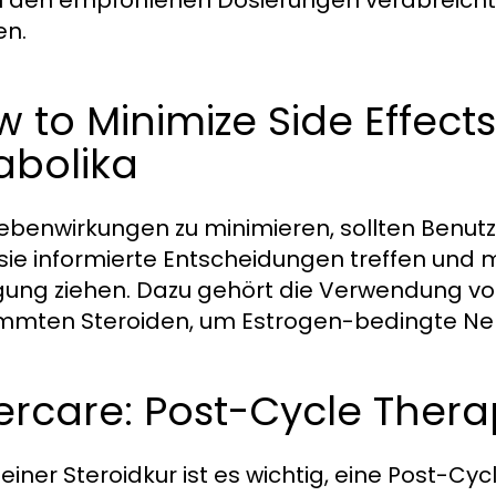
n den empfohlenen Dosierungen verabreicht
en.
 to Minimize Side Effect
abolika
benwirkungen zu minimieren, sollten Benutz
sie informierte Entscheidungen treffen und 
ung ziehen. Dazu gehört die Verwendung 
mmten Steroiden, um Estrogen-bedingte Ne
ercare: Post-Cycle Ther
einer Steroidkur ist es wichtig, eine Post-Cy