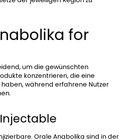
esetze der jeweiligen Region zu
nabolika for
heidend, um die gewünschten
rodukte konzentrieren, die eine
n haben, während erfahrene Nutzer
hen.
 Injectable
jizierbare. Orale Anabolika sind in der