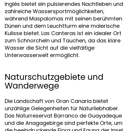
Inglés bietet ein pulsierendes Nachtleben und
zahlreiche Wassersportmöglichkeiten,
während Maspalomas mit seinen berühmten
Dünen und dem Leuchtturm eine malerische
Kulisse bietet. Las Canteras ist ein idealer Ort
zum Schnorcheln und Tauchen, da das klare
Wasser die Sicht auf die vielfältige
Unterwasserwelt ermöglicht.
Naturschutzgebiete und
Wanderwege
Die Landschaft von Gran Canaria bietet
unzählige Gelegenheiten für Naturliebhaber.
Das Naturreservat Barranco de Guayadeque
und die Anagagebirge sind perfekte Orte, um
die beeindruckende Flora und Fauna der Insel