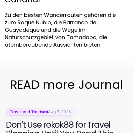
Zu den besten Wanderrouten gehören die
zum Roque Nublo, die Barranco de
Guayadeque und die Wege im
Naturschutzgebiet von Tamadaba, die
atemberaubende Aussichten bieten.
READ more Journal
Travel and Tourism
Aug 7, 2026
Don't Use rokok88 for Travel