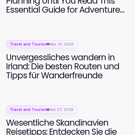
Planning Until You Read This
Essential Guide for Adventure
Seekers
Travel and Tourism
Mar 31, 2026
Unvergessliches wandern in
Irland: Die besten Routen und
Tipps für Wanderfreunde
Travel and Tourism
Feb 27, 2026
Wesentliche Skandinavien
Reisetipps: Entdecken Sie die