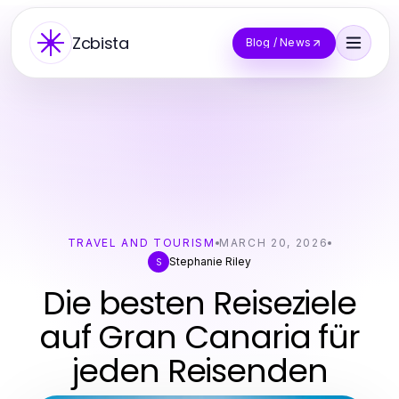
Zcbista
Blog / News
TRAVEL AND TOURISM
MARCH 20, 2026
Stephanie Riley
S
Die besten Reiseziele
auf Gran Canaria für
jeden Reisenden