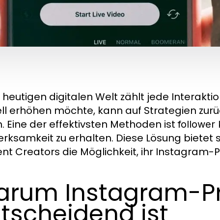
r heutigen digitalen Welt zählt jede Interakt
ll erhöhen möchte, kann auf Strategien zurüc
rn. Eine der effektivsten Methoden ist
follower
rksamkeit zu erhalten. Diese Lösung bietet 
nt Creators die Möglichkeit, ihr Instagram-Pr
rum Instagram-Pr
tscheidend ist