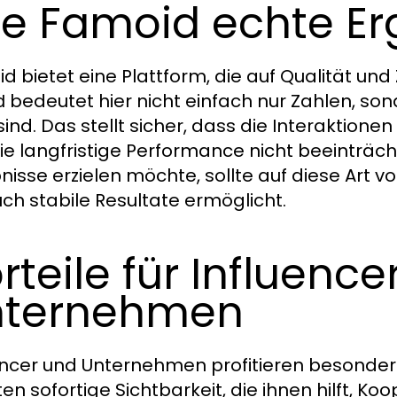
e Famoid echte Erg
d bietet eine Plattform, die auf Qualität und 
bedeutet hier nicht einfach nur Zahlen, so
d
sind. Das stellt sicher, dass die Interaktione
ie langfristige Performance nicht beeinträch
nisse erzielen möchte, sollte auf diese Art v
uch stabile Resultate ermöglicht.
rteile für Influence
nternehmen
encer und Unternehmen profitieren besonde
ten sofortige Sichtbarkeit, die ihnen hilft,