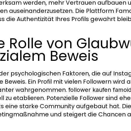
rksam werden, mehr Vertrauen aufbauen und 
ten auseinanderzusetzen. Die Plattform Famo
 die Authentizität Ihres Profils gewahrt bleib
e Rolle von Glaubw
zialem Beweis
 der psychologischen Faktoren, die auf Instag
le Beweis. Ein Profil mit vielen Followern wird
vanter wahrgenommen.
follower kaufen famoi
l zu etablieren. Potenzielle Follower sind ehe
ts eine starke Community aufgebaut hat. Dies
tingmaßnahme und steigert die Chancen a