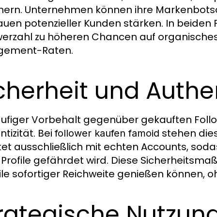
chern. Unternehmen können ihre Markenbotsc
auen potenzieller Kunden stärken. In beiden F
werzahl zu höheren Chancen auf organisch
gement-Raten.
cherheit und Authen
äufiger Vorbehalt gegenüber gekauften Follo
tizität. Bei
stehen die
follower kaufen famoid
tet ausschließlich mit echten Accounts, sodas
Profile gefährdet wird. Diese Sicherheitsma
ile sofortiger Reichweite genießen können, oh
rategische Nutzung