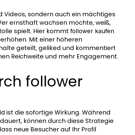
und Videos, sondern auch ein mächtiges
Wer ernsthaft wachsen möchte, weiß,
olle spielt. Hier kommt
follower kaufen
u erhöhen. Mit einer höheren
nhalte geteilt, geliked und kommentiert
schen Reichweite und mehr Engagement.
rch follower
ist die sofortige Wirkung. Während
id
auert, können durch diese Strategie
dass neue Besucher auf Ihr Profil