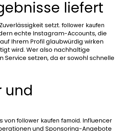
ebnisse liefert
Zuverlässigkeit setzt.
follower kaufen
ndern echte Instagram-Accounts, die
n auf Ihrem Profil glaubwürdig wirken
tigt wird. Wer also nachhaltige
on Service setzen, da er sowohl schnelle
r und
rs von
. Influencer
follower kaufen famoid
 Kooperationen und Sponsoring-Angebote