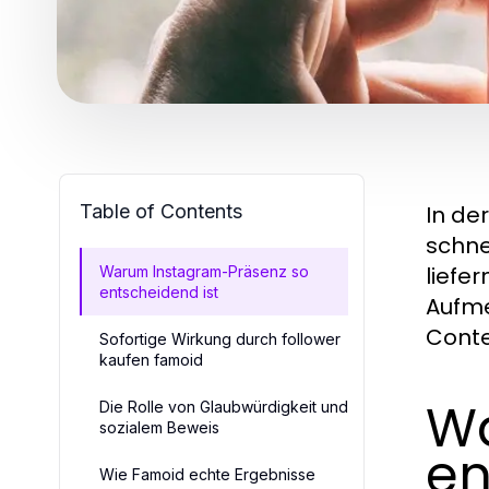
Table of Contents
In de
schne
liefe
Warum Instagram-Präsenz so
entscheidend ist
Aufme
Conte
Sofortige Wirkung durch follower
kaufen famoid
Wa
Die Rolle von Glaubwürdigkeit und
sozialem Beweis
en
Wie Famoid echte Ergebnisse