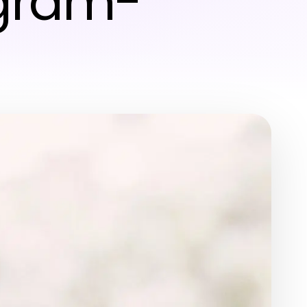
agram-