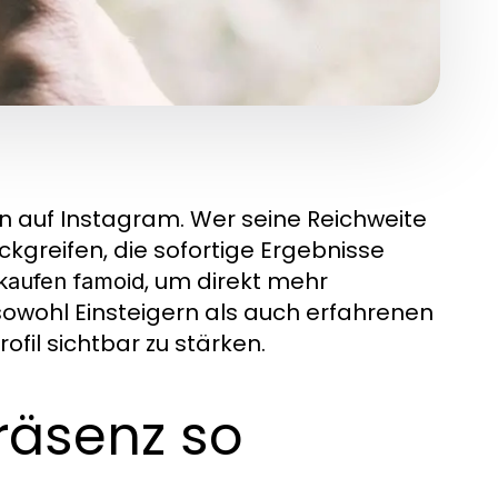
ion auf Instagram. Wer seine Reichweite
kgreifen, die sofortige Ergebnisse
, um direkt mehr
 kaufen famoid
sowohl Einsteigern als auch erfahrenen
ofil sichtbar zu stärken.
äsenz so