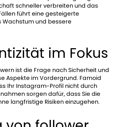
haft schneller verbreiten und das
ällen führt eine gesteigerte
es Wachstum und bessere
tizität im Fokus
wern ist die Frage nach Sicherheit und
se Aspekte im Vordergrund. Famoid
s Ihr Instagram-Profil nicht durch
ßnahmen sorgen dafür, dass Sie die
ne langfristige Risiken einzugehen.
 von follower