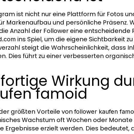
gram ist nicht nur eine Plattform für Fotos 
für Markenaufbau und persönliche Präsenz. 
die Anzahl der Follower eine entscheidende R
ins Spiel, um die eigene Sichtbarkeit z
d.com
werzahl steigt die Wahrscheinlichkeit, dass I
n. Dies führt zu einer verbesserten organi
fortige Wirkung du
ufen famoid
 der größten Vorteile von
follower kaufen famo
isches Wachstum oft Wochen oder Monate d
te Ergebnisse erzielt werden. Dies bedeutet, 