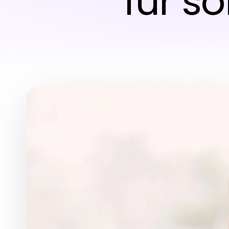
für s