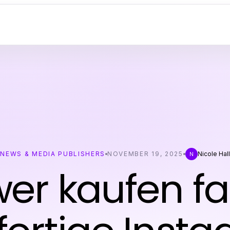
NEWS & MEDIA PUBLISHERS
NOVEMBER 19, 2025
Nicole Hall
N
ower kaufen f