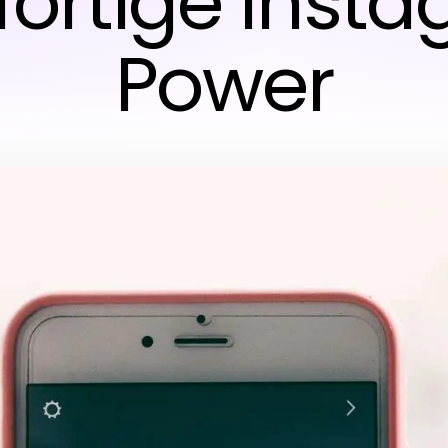
ofortige Inst
Power