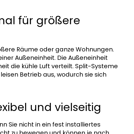
mal für größere
 größere Räume oder ganze Wohnungen.
einer Außeneinheit. Die Außeneinheit
t die kühle Luft verteilt. Split-Systeme
leisen Betrieb aus, wodurch sie sich
xibel und vielseitig
Sie nicht in ein fest installiertes
eicht zu bewegen und können je nach