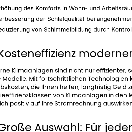
rhöhung des Komforts in Wohn- und Arbeitsrä
erbesserung der Schlafqualität bei angenehm
eduzierung von Schimmelbildung durch Kontrolle
 Kosteneffizienz modern
ne Klimaanlagen sind nicht nur effizienter, s
e Modelle. Mit fortschrittlichen Technologi
ebskosten, die Ihnen helfen, langfristig Geld
ieeffizienzklassen von Klimaanlagen in den l
ich positiv auf Ihre Stromrechnung auswirke
 Große Auswahl: Für jeden