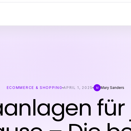
ECOMMERCE & SHOPPING
APRIL 1, 2025
Mary Sanders
M
anlagen für