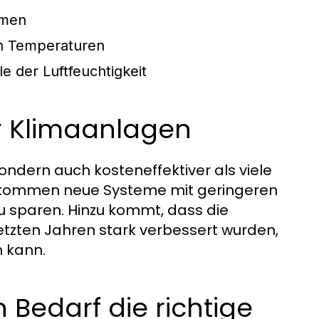
umen
en Temperaturen
 der Luftfeuchtigkeit
er Klimaanlagen
ondern auch kosteneffektiver als viele
en kommen neue Systeme mit geringeren
 zu sparen. Hinzu kommt, dass die
etzten Jahren stark verbessert wurden,
n kann.
 Bedarf die richtige