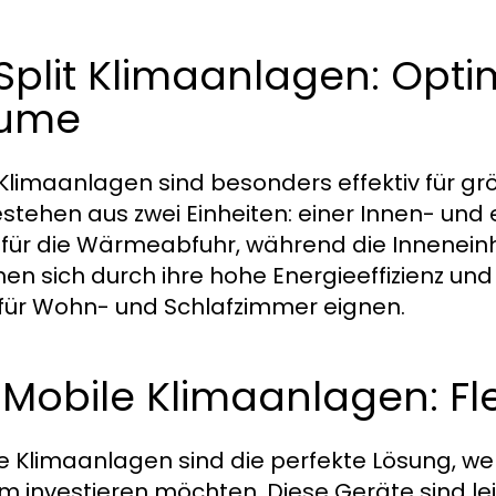
 Split Klimaanlagen: Opti
ume
-Klimaanlagen sind besonders effektiv für
estehen aus zwei Einheiten: einer Innen- und 
 für die Wärmeabfuhr, während die Inneneinhei
nen sich durch ihre hohe Energieeffizienz und 
 für Wohn- und Schlafzimmer eignen.
 Mobile Klimaanlagen: Fle
e Klimaanlagen sind die perfekte Lösung, wenn 
m investieren möchten. Diese Geräte sind l