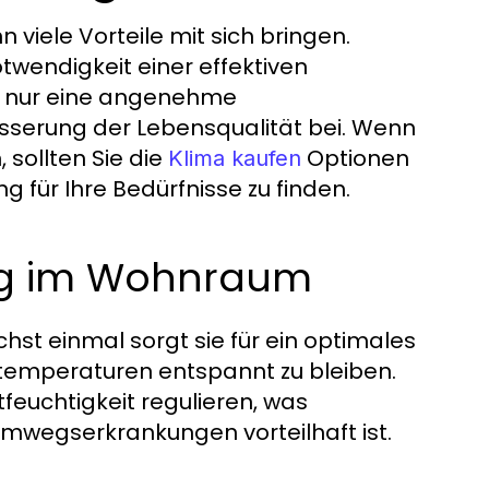
 viele Vorteile mit sich bringen.
wendigkeit einer effektiven
ht nur eine angenehme
serung der Lebensqualität bei. Wenn
sollten Sie die
Optionen
Klima kaufen
 für Ihre Bedürfnisse zu finden.
rung im Wohnraum
ächst einmal sorgt sie für ein optimales
ntemperaturen entspannt zu bleiben.
feuchtigkeit regulieren, was
emwegserkrankungen vorteilhaft ist.