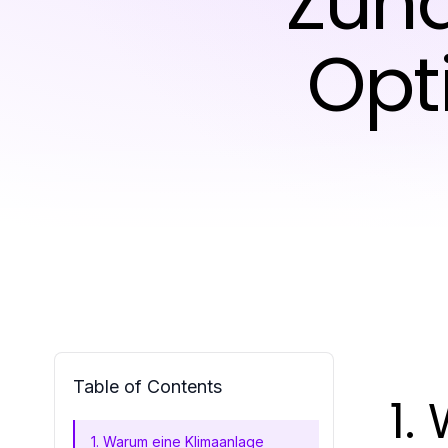
Zuha
Opti
Table of Contents
1.
1. Warum eine Klimaanlage