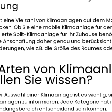
sung
bt eine Vielzahl von Klimaanlagen auf dem Ma
ken. Ob Sie eine mobile Klimaanlage für den
llierte Split-Klimaanlage für Ihr Zuhause ben
ie Anschaffung daher genau und berücksichti
derungen, wie z.B. die Größe des Raumes od
 Arten von Klimaan
llen Sie wissen?
er Auswahl einer Klimaanlage ist es wichtig, 
anlagen zu informieren. Jede Kategorie hat i
dungsbereich entscheidend sein können.