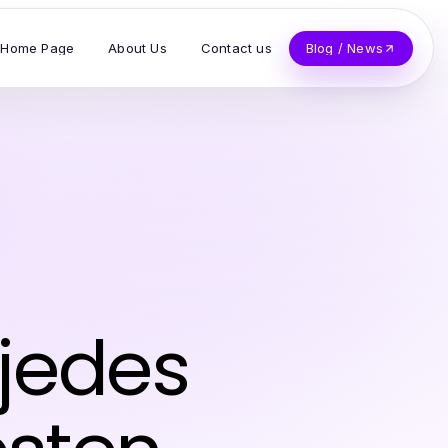
Home Page
About Us
Contact us
Blog / News
 jedes