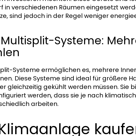
f in verschiedenen Räumen eingesetzt werden.
itze, sind jedoch in der Regel weniger energiee
 Multisplit-Systeme: Meh
hlen
split-Systeme ermöglichen es, mehrere Inne
nen. Diese Systeme sind ideal für größere 
r gleichzeitig gekühlt werden müssen. Sie bi
nfiguriert werden, dass sie je nach klimati
schiedlich arbeiten.
 Klimaanlage kaufe