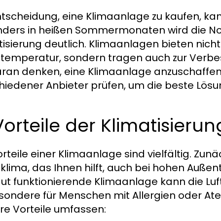
ntscheidung, eine Klimaanlage zu kaufen, kann
ders in heißen Sommermonaten wird die Not
tisierung deutlich. Klimaanlagen bieten nic
emperatur, sondern tragen auch zur Verbes
aran denken, eine Klimaanlage anzuschaffen, 
hiedener Anbieter prüfen, um die beste Lösung
 Vorteile der Klimatisie
orteile einer Klimaanlage sind vielfältig. Zun
lima, das Ihnen hilft, auch bei hohen Auße
gut funktionierende Klimaanlage kann die Luft
sondere für Menschen mit Allergien oder At
re Vorteile umfassen: