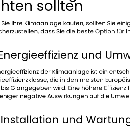
hten sollten
 Sie Ihre Klimaanlage kaufen, sollten Sie eini
cherzustellen, dass Sie die beste Option für 
 Energieeffizienz und Umw
nergieeffizienz der Klimaanlage ist ein entsc
ieeffizienzklasse, die in den meisten Europ
bis G angegeben wird. Eine höhere Effizienz 
eniger negative Auswirkungen auf die Umwel
2 Installation und Wartu