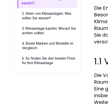
kaufen?
Die E
2. Arten von Klimaanlagen: Was
Beson
sollen Sie wissen?
Klima
Raumt
3. Klimaanlage kaufen: Worauf Sie
achten sollten
Sie d
versc
4. Beste Marken und Modelle im
Vergleich
1.1
5. So finden Sie den besten Preis
für Ihre Klimaanlage
Die V
Raumk
Eine 
insbe
Weite