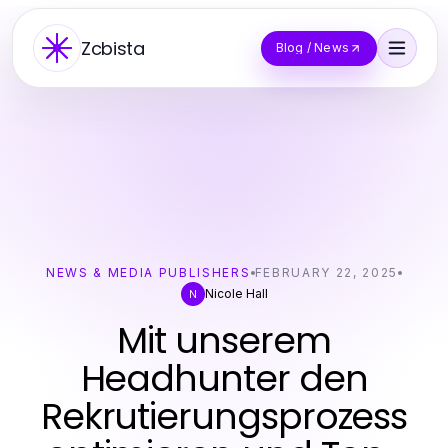
Zcbista
Blog / News
NEWS & MEDIA PUBLISHERS
FEBRUARY 22, 2025
Nicole Hall
N
Mit unserem
Headhunter den
Rekrutierungsprozess