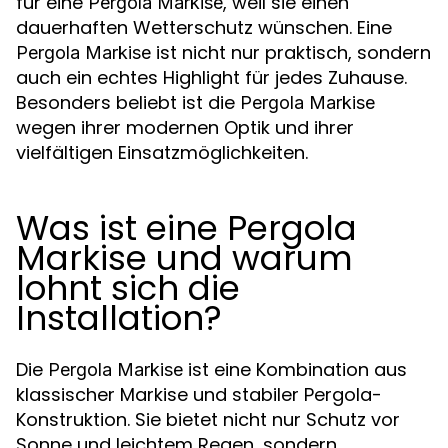
für eine
, weil sie einen
Pergola Markise
dauerhaften Wetterschutz wünschen. Eine
ist nicht nur praktisch, sondern
Pergola Markise
auch ein echtes Highlight für jedes Zuhause.
Besonders beliebt ist die
Pergola Markise
wegen ihrer modernen Optik und ihrer
vielfältigen Einsatzmöglichkeiten.
Was ist eine Pergola
Markise und warum
lohnt sich die
Installation?
Die
ist eine Kombination aus
Pergola Markise
klassischer Markise und stabiler Pergola-
Konstruktion. Sie bietet nicht nur Schutz vor
Sonne und leichtem Regen, sondern