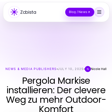
Zcbista
Blog / News
NEWS & MEDIA PUBLISHERS
JULY 10, 2025
Nicole Hall
N
Pergola Markise
installieren: Der clevere
Weg zu mehr Outdoor-
Komfort