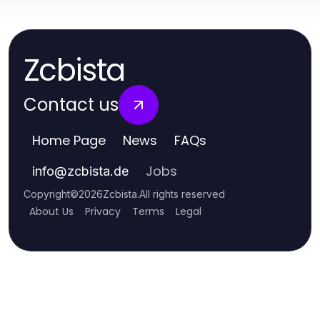
Zcbista
Contact us
Home Page
News
FAQs
Jobs
info
@
zcbista.de
Copyright
©
2026
Zcbista
.
All rights reserved
About Us
Privacy
Terms
Legal