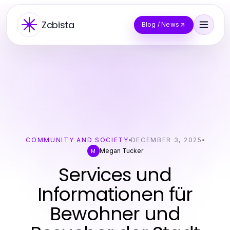
Zcbista
Blog / News
COMMUNITY AND SOCIETY
DECEMBER 3, 2025
Megan Tucker
M
Services und
Informationen für
Bewohner und